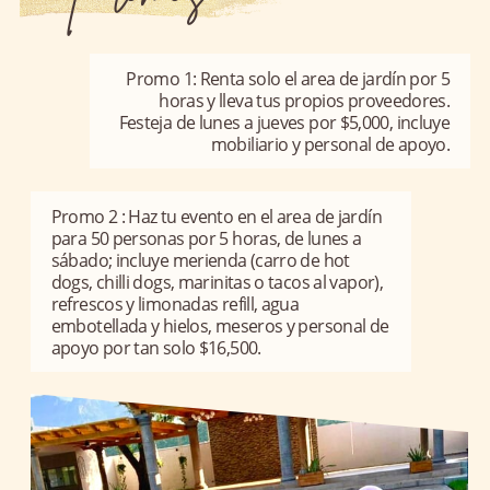
Promo 1: Renta solo el area de jardín por 5
horas y lleva tus propios proveedores.
Festeja de lunes a jueves por $5,000, incluye
mobiliario y personal de apoyo.
Promo 2 : Haz tu evento en el area de jardín
para 50 personas por 5 horas, de lunes a
sábado; incluye merienda (carro de hot
dogs, chilli dogs, marinitas o tacos al vapor),
refrescos y limonadas refill, agua
embotellada y hielos, meseros y personal de
apoyo por tan solo $16,500.