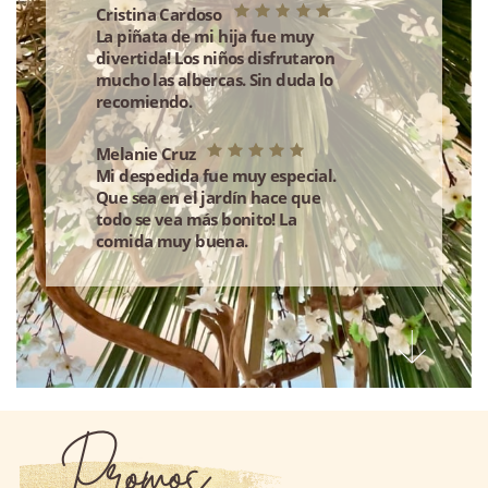
Cristina Cardoso
La piñata de mi hija fue muy
divertida! Los niños disfrutaron
mucho las albercas. Sin duda lo
recomiendo.
Melanie Cruz
Mi despedida fue muy especial.
Que sea en el jardín hace que
todo se vea más bonito! La
comida muy buena.
Promos