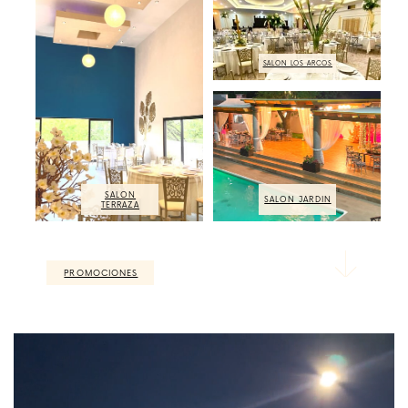
SALON LOS ARCOS
SALON
SALON JARDIN
TERRAZA
PROMOCIONES