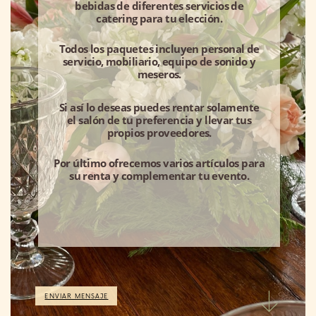
bebidas de diferentes servicios de
catering para tu elección.
Todos los paquetes incluyen personal de
servicio, mobiliario, equipo de sonido y
meseros.
Si así lo deseas puedes rentar solamente
el salón de tu preferencia y llevar tus
propios proveedores.
Por último ofrecemos varios artículos para
su renta y complementar tu evento.
ENVIAR MENSAJE